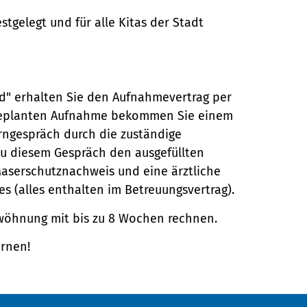
stgelegt und für alle Kitas der Stadt
ird" erhalten Sie den Aufnahmevertrag per
 geplanten Aufnahme bekommen Sie einem
rngespräch durch die zuständige
 zu diesem Gespräch den ausgefüllten
Maserschutznachweis und eine ärztliche
s (alles enthalten im Betreuungsvertrag).
gewöhnung mit bis zu 8 Wochen rechnen.
ernen!