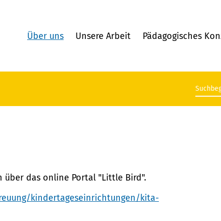
Über uns
Unsere Arbeit
Pädagogisches Kon
Suchb
über das online Portal "Little Bird".
reuung/kindertageseinrichtungen/kita-