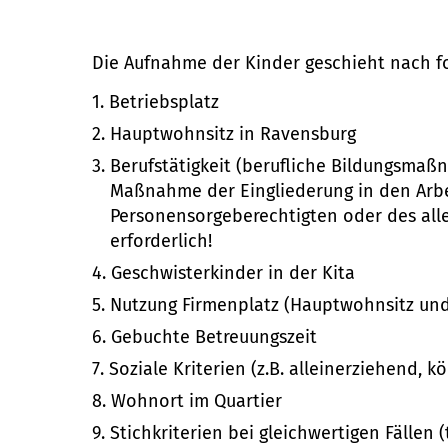
Die Aufnahme der Kinder geschieht nach 
Betriebsplatz
Hauptwohnsitz in Ravensburg
Berufstätigkeit (berufliche Bildungs­maß
Maßnahme der Eingliederung in den Arbei
Personen­sorge­berechtigten oder des alle
erforderlich!
Geschwister­kinder in der Kita
Nutzung Firmenplatz (Haupt­wohnsitz und
Gebuchte Betreuungszeit
Soziale Kriterien (z.B. allein­erziehend, 
Wohnort im Quartier
Stich­kriterien bei gleich­wertigen Fällen